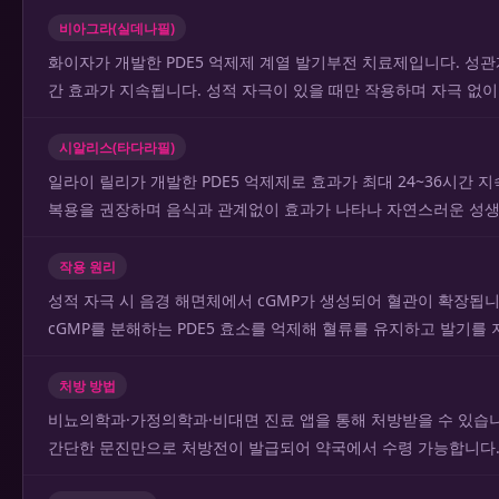
비아그라(실데나필)
화이자가 개발한 PDE5 억제제 계열 발기부전 치료제입니다. 성관계 
간 효과가 지속됩니다. 성적 자극이 있을 때만 작용하며 자극 없이
시알리스(타다라필)
일라이 릴리가 개발한 PDE5 억제제로 효과가 최대 24~36시간 지
복용을 권장하며 음식과 관계없이 효과가 나타나 자연스러운 성생
작용 원리
성적 자극 시 음경 해면체에서 cGMP가 생성되어 혈관이 확장됩
cGMP를 분해하는 PDE5 효소를 억제해 혈류를 유지하고 발기를
처방 방법
비뇨의학과·가정의학과·비대면 진료 앱을 통해 처방받을 수 있습니
간단한 문진만으로 처방전이 발급되어 약국에서 수령 가능합니다