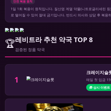
안전 복용 원칙
1일 1회 복용이 원칙입니다. 질산염 계열 약물(니트로글리세린 등
로 떨어질 수 있어 절대 금기입니다. 반드시 의사와 상담 후 복용
레비트라 추천 약국 TOP 8
🏆
검증된 정품 약국
크레이지슬
1
매일 첫 입금 1
🎁 상시 이벤트