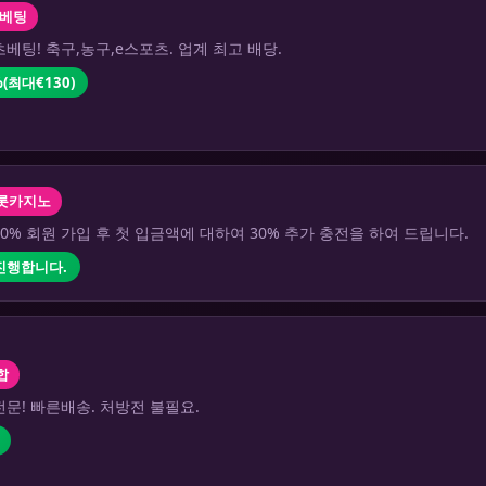
베팅
베팅! 축구,농구,e스포츠. 업계 최고 배당.
(최대€130)
롯카지노
0% 회원 가입 후 첫 입금액에 대하여 30% 추가 충전을 하여 드립니다.
 진행합니다.
합
문! 빠른배송. 처방전 불필요.