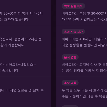
약효 발현 속도
30~60분 전 복용 시 4~6시
비아그라는 복용 후 30~60분
는 효과가 없습니다.
가 유리하며 시알리스는 1~2시
효과 지속 시간
속됩니다. 성관계 1~2시간 전
비아그라는 4~6시간, 시알리스
활이 가능합니다.
러운 성생활을 원한다면 시알
음식 영향
니다. 비아그라·시알리스는
비아그라는 고지방 식사 후 복
 지속시킵니다.
는 음식 영향을 거의 받지 않
음주 영향
다. 비대면 진료는 앱 설치 후
두 약물 모두 과음 시 효과가 
.
주는 가능하지만 과음 후 복용