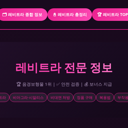
🗂️ 레비트라 종합 정보
📓 레비트라 총정리
🏆 레비트라 TO
레비트라 전문 정보
🏆 음경보형물 1위 | ✅ 안전 검증 | 💰 보너스 지급
트라
비아그라·시알리스
비대면 처방
정품 구매
복용법
부작용