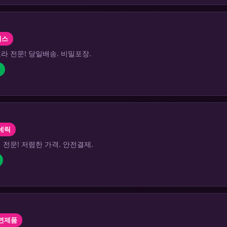
리스
라 전문! 당일배송. 비밀포장.
네릭
전문! 저렴한 가격. 안전결제.
연제품