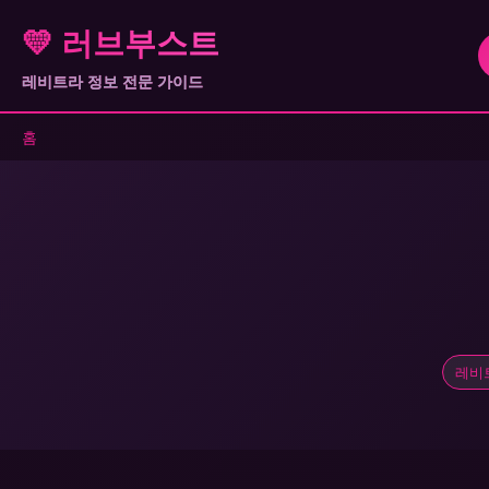
💛 러브부스트
레비트라 정보 전문 가이드
홈
레비