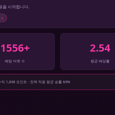
이용을 시작합니다.
족도
1556+
2.54
베팅 마켓 수
평균 배당률
익 1,848 포인트 · 전략 적용 평균 승률 64%