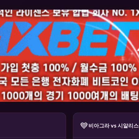
💙
비아그라 vs 시알리스